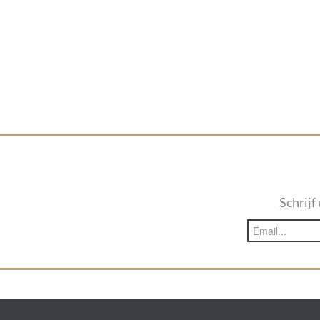
Schrijf