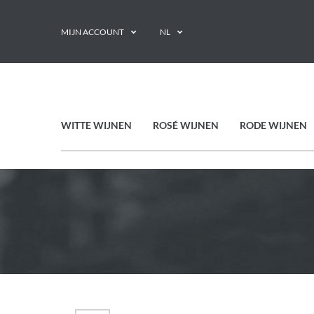
MIJN ACCOUNT
NL
WITTE WIJNEN
ROSÉ WIJNEN
RODE WIJNEN