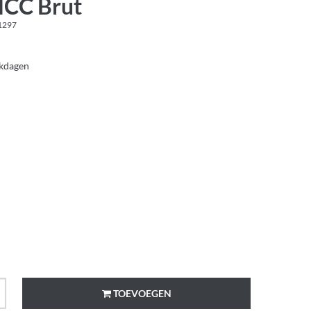
MCC Brut
1297
rkdagen
TOEVOEGEN