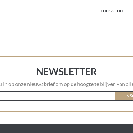
CLICK & COLLECT
NEWSLETTER
 u in op onze nieuwsbrief om op de hoogte te blijven van alle
INS