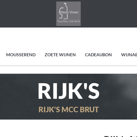
MOUSSEREND
ZOETE WIJNEN
CADEAUBON
WIJNA
RIJK'S
RIJK'S MCC BRUT