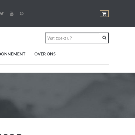
BONNEMENT
OVER ONS