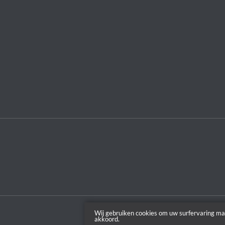
Wij gebruiken cookies om uw surfervaring ma
akkoord.