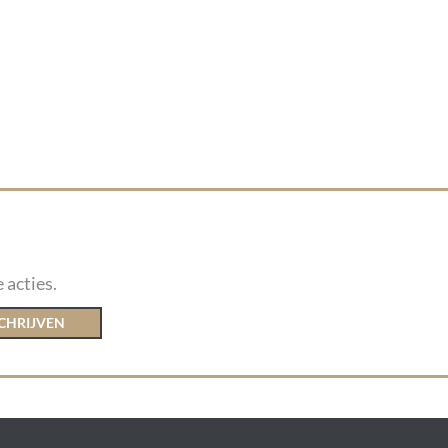
 acties.
CHRIJVEN