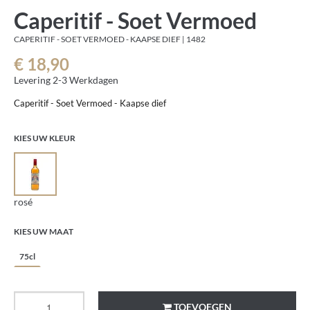
Caperitif - Soet Vermoed
CAPERITIF - SOET VERMOED - KAAPSE DIEF | 1482
€ 18,90
Levering 2-3 Werkdagen
Caperitif - Soet Vermoed - Kaapse dief
KIES UW KLEUR
rosé
KIES UW MAAT
75cl
TOEVOEGEN