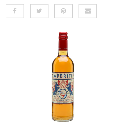
WIJNABONNEMENT
OVER ONS